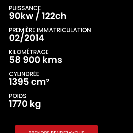
PUISSANCE
90kw / 122ch
PREMIÈRE IMMATRICULATION
02/2014
KILOMÉTRAGE
58 900 kms
CYLINDRÉE
1395 cm³
POIDS
1770 kg
PRENDRE RENDEZ-VOUS