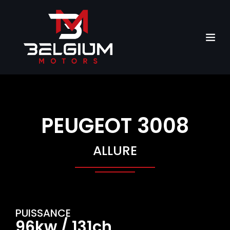
PEUGEOT 3008
ALLURE
PUISSANCE
96kw / 131ch