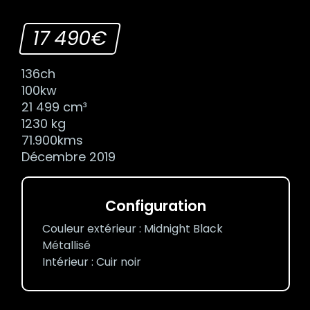
17 490€
136ch
100kw
21 499 cm³
1230 kg
71.900kms
Décembre 2019
Configuration
Couleur extérieur : Midnight Black
Métallisé
Intérieur : Cuir noir