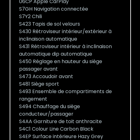
06CP Apple CarPlay
S7GH Navigation connectée
S7Y2 Chili
S423 Tapis de sol velours
S430 Rétroviseur intérieur/extérieur à
inclinaison automatique
S431 Rétroviseur intérieur à inclinaison
automatique dip automatique
S450 Réglage en hauteur du siège
passager avant
S473 Accoudoir avant
S481 Siège sport
S493 Ensemble de compartiments de
rangement
S494 Chauffage du siège
conducteur/passager
S4AA Garniture de toit anthracite
S4C1 Colour Line Carbon Black
S4EP Surface intérieure Hazy Grey