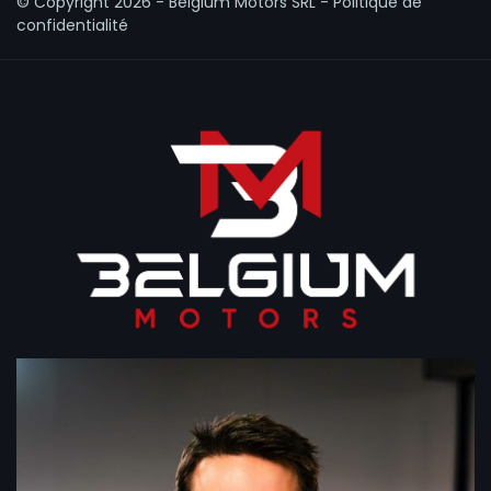
© Copyright
2026 - Belgium Motors SRL -
Politique de
confidentialité