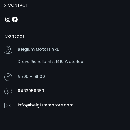
CONTACT
Instagram
Facebook
Contact
Belgium Motors SRL
Drève Richelle 167, 1410 Waterloo
9h00 - 18h30
0483056859
info@belgiummotors.com