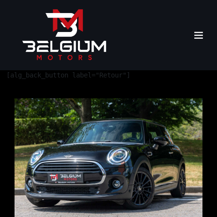
[alg_back_button label="Retour"]