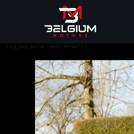
[alg_back_button label="Retour"]