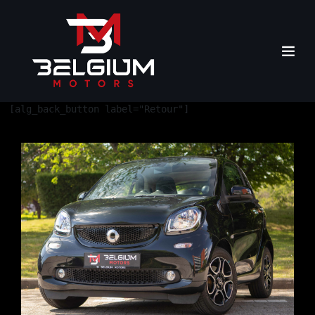
[alg_back_button label="Retour"]