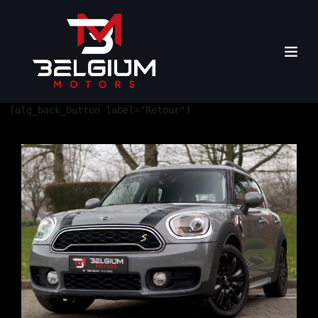
[alg_back_button label="Retour"]