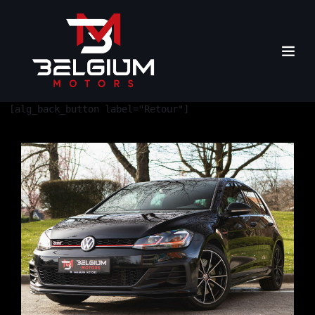
[alg_back_button label="Retour"]