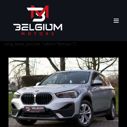
[alg_back_button label="Retour"]