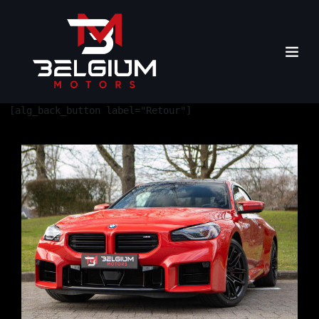
[alg_back_button label="Retour"]