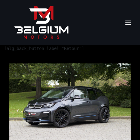
[alg_back_button label="Retour"]