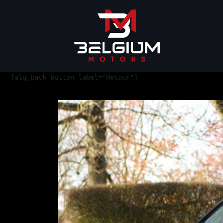
[alg_back_button label="Retour"]