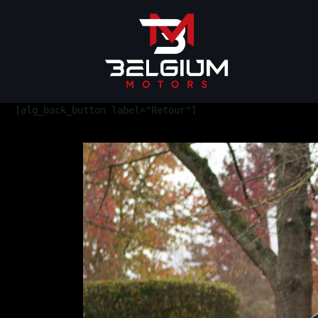
[alg_back_button label="Retour"]