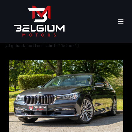
[alg_back_button label="Retour"]