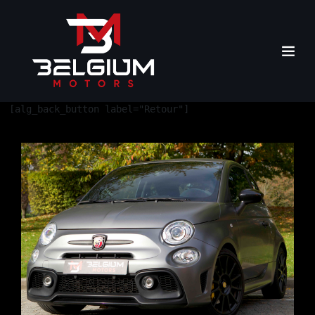
[alg_back_button label="Retour"]