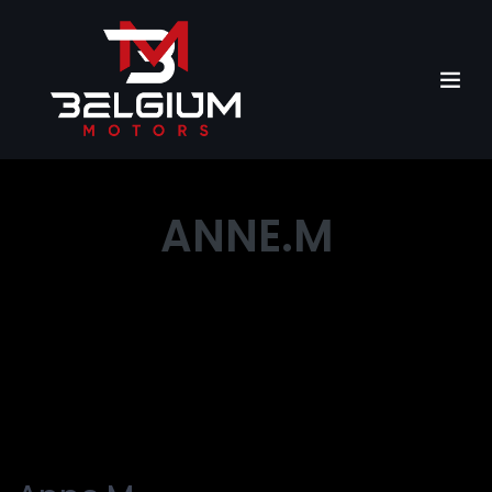
ANNE.M