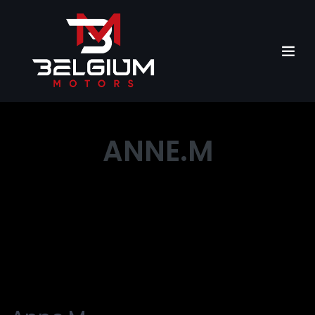
ANNE.M