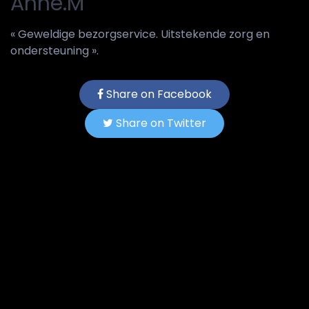
Anne.M
« Geweldige bezorgservice. Uitstekende zorg en
ondersteuning ».
Share on Facebook
Share on Twitter