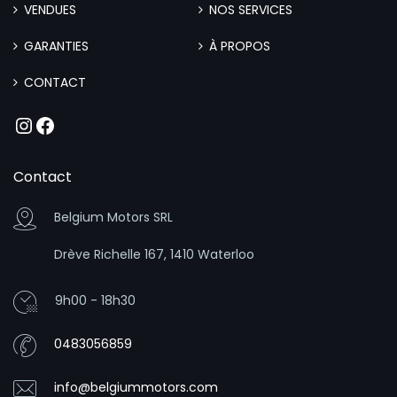
VENDUES
NOS SERVICES
GARANTIES
À PROPOS
CONTACT
Instagram
Facebook
Contact
Belgium Motors SRL
Drève Richelle 167, 1410 Waterloo
9h00 - 18h30
0483056859
info@belgiummotors.com